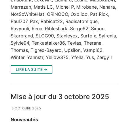
Marrazan, Matis LC, Michel P, Mirobane, Nahara,
NotSoWhiteHat, ORiNOCO, Oxolioo, Pat Rick,
Paul707, Pax, Rabicat22, Radisatomique,
Ravyouli, Rena, Ribleshark, Serge92, Simon,
Skarbrand, SLOG90, Stanleycx, Surfpix, Sylrenia,
Sylvie94, Tenkastalker86, Tevias, Therana,
Thomas, Tigrex-Bayard, Upsilon, Vampi62,
Winter, Yannstr, Yellow375, Yfella, Yus, Zergy !
LIRE LA SUITE →
Mise à jour du 3 octobre 2025
3 OCTOBRE 2025
Nouveautés