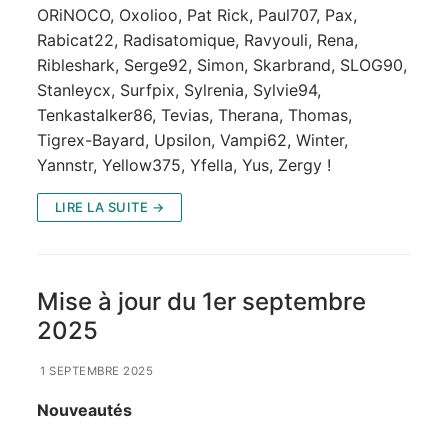
ORiNOCO, Oxolioo, Pat Rick, Paul707, Pax,
Rabicat22, Radisatomique, Ravyouli, Rena,
Ribleshark, Serge92, Simon, Skarbrand, SLOG90,
Stanleycx, Surfpix, Sylrenia, Sylvie94,
Tenkastalker86, Tevias, Therana, Thomas,
Tigrex-Bayard, Upsilon, Vampi62, Winter,
Yannstr, Yellow375, Yfella, Yus, Zergy !
LIRE LA SUITE →
Mise à jour du 1er septembre
2025
1 SEPTEMBRE 2025
Nouveautés