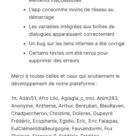
éléments inaccessibles
L’app consomme moins de réseau au
démarrage
Les variables intégrées aux boîtes de
dialogues apparaissent correctement
Un bug sur les liens internes a été corrigé
Certains textes ont été revus pour
supprimer des erreurs
Merci à toutes celles et ceux qui soutiennent le
développement de notre plateforme :
1π, Adav51, Afro Lilo, Aglagla_c_moi, Anim283,
Anonyme, Antheme, Arthur, Benruban, BleuRaven,
Chadpercheron, Christine, Dolores, Dupeyré
Frédéric, Ecophanie, Egidio, Eric, Eric Falaipas,
EulClementdlaBeurgogne, Fauvendormi, Fox
Plissken, Francois P, Frédéric, Frédéric