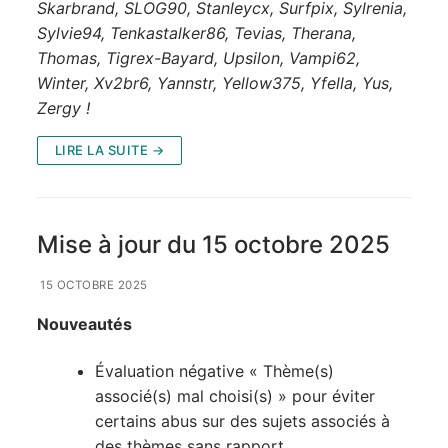
Skarbrand, SLOG90, Stanleycx, Surfpix, Sylrenia,
Sylvie94, Tenkastalker86, Tevias, Therana,
Thomas, Tigrex-Bayard, Upsilon, Vampi62,
Winter, Xv2br6, Yannstr, Yellow375, Yfella, Yus,
Zergy !
LIRE LA SUITE →
Mise à jour du 15 octobre 2025
15 OCTOBRE 2025
Nouveautés
Évaluation négative « Thème(s)
associé(s) mal choisi(s) » pour éviter
certains abus sur des sujets associés à
des thèmes sans rapport