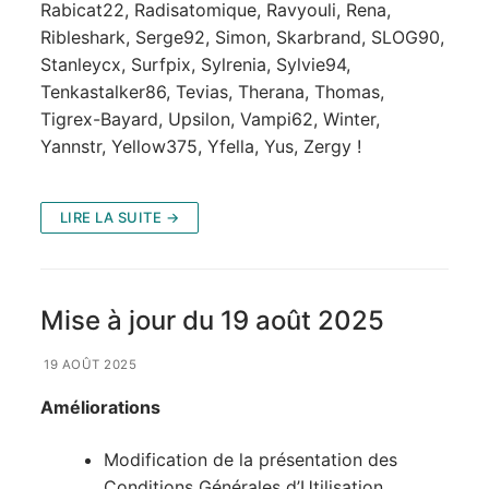
Rabicat22, Radisatomique, Ravyouli, Rena,
Ribleshark, Serge92, Simon, Skarbrand, SLOG90,
Stanleycx, Surfpix, Sylrenia, Sylvie94,
Tenkastalker86, Tevias, Therana, Thomas,
Tigrex-Bayard, Upsilon, Vampi62, Winter,
Yannstr, Yellow375, Yfella, Yus, Zergy !
LIRE LA SUITE →
Mise à jour du 19 août 2025
19 AOÛT 2025
Améliorations
Modification de la présentation des
Conditions Générales d’Utilisation