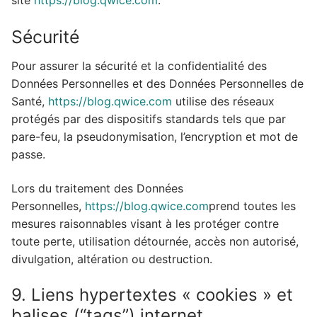
site
https://blog.qwice.com
.
Sécurité
Pour assurer la sécurité et la confidentialité des
Données Personnelles et des Données Personnelles de
Santé,
https://blog.qwice.com
utilise des réseaux
protégés par des dispositifs standards tels que par
pare-feu, la pseudonymisation, l’encryption et mot de
passe.
Lors du traitement des Données
Personnelles,
https://blog.qwice.com
prend toutes les
mesures raisonnables visant à les protéger contre
toute perte, utilisation détournée, accès non autorisé,
divulgation, altération ou destruction.
9. Liens hypertextes « cookies » et
balises (“tags”) internet