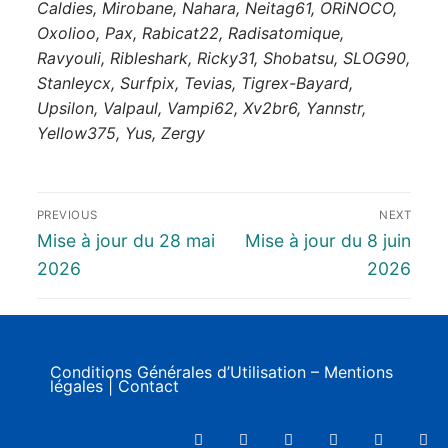
Caldies, Mirobane, Nahara, Neitag61, ORiNOCO,
Oxolioo, Pax, Rabicat22, Radisatomique,
Ravyouli, Ribleshark, Ricky31, Shobatsu, SLOG90,
Stanleycx, Surfpix, Tevias, Tigrex-Bayard,
Upsilon, Valpaul, Vampi62, Xv2br6, Yannstr,
Yellow375, Yus, Zergy
PREVIOUS
NEXT
Mise à jour du 28 mai
Mise à jour du 8 juin
2026
2026
Conditions Générales d’Utilisation – Mentions
légales
|
Contact