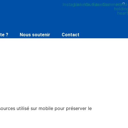
Instagram
Linkedin
Youtube
Facebook
Comment
Hand
holdin
heart
te ?
Nous soutenir
Contact
urces utilisé sur mobile pour préserver le