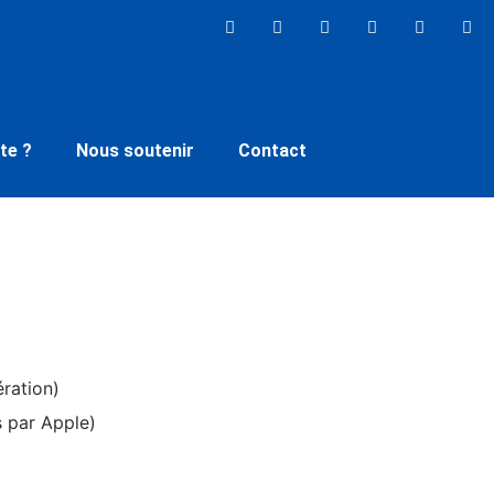
te ?
Nous soutenir
Contact
ration)
 par Apple)