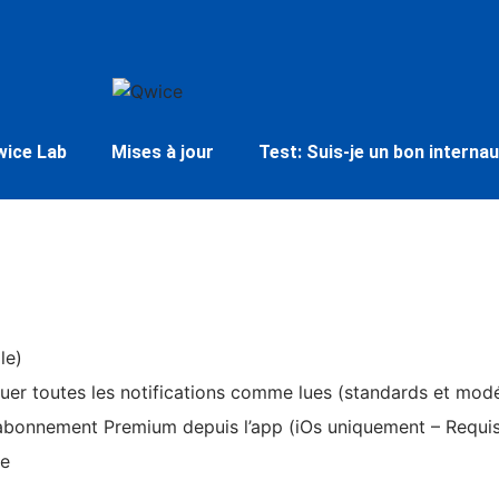
wice Lab
Mises à jour
Test: Suis-je un bon internau
le)
uer toutes les notifications comme lues (standards et modé
 abonnement Premium depuis l’app (iOs uniquement – Requis
be