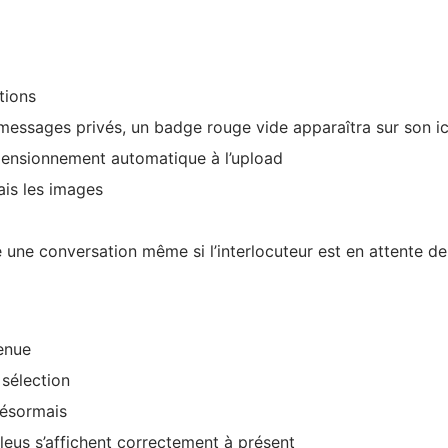
tions
de messages privés, un badge rouge vide apparaîtra sur son 
mensionnement automatique à l’upload
is les images
e une conversation même si l’interlocuteur est en attente de
venue
 sélection
désormais
eus s’affichent correctement à présent