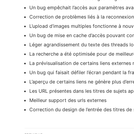
Un bug empêchait l’accès aux paramètres avan
Correction de problèmes liés à la reconnexi
L’upload d’images multiples fonctionne à nou
Un bug de mise en cache d’accès pouvant con
Léger agrandissement du texte des threads long
La recherche a été optimisée pour de meilleu
La prévisualisation de certains liens externes 
Un bug qui faisait défiler l’écran pendant la f
L’aperçu de certains liens ne génère plus d’err
Les URL présentes dans les titres de sujets ap
Meilleur support des urls externes
Correction du design de l’entrée des titres de