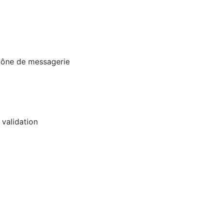
icône de messagerie
 validation