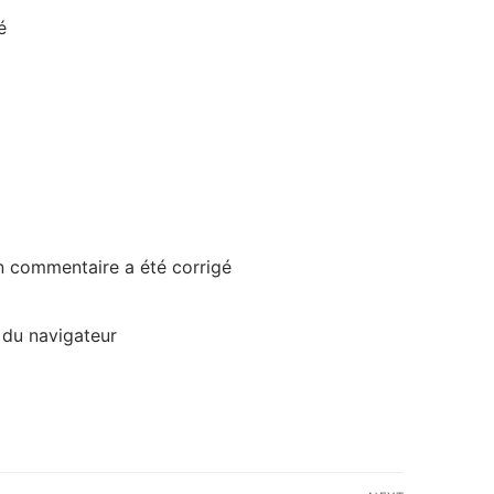
é
’un commentaire a été corrigé
 du navigateur