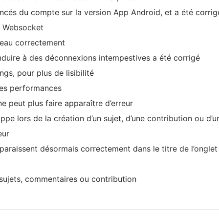
cés du compte sur la version App Android, et a été corrig
on Websocket
veau correctement
duire à des déconnexions intempestives a été corrigé
s, pour plus de lisibilité
res performances
ne peut plus faire apparaître d’erreur
rappe lors de la création d’un sujet, d’une contribution ou d
eur
paraissent désormais correctement dans le titre de l’onglet
 sujets, commentaires ou contribution