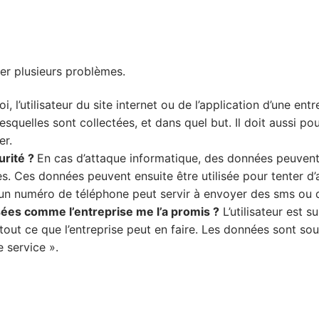
er plusieurs problèmes.
loi, l’utilisateur du site internet ou de l’application d’une en
esquelles sont collectées, et dans quel but. Il doit aussi p
er.
urité ?
En cas d’attaque informatique, des données peuvent 
s. Ces données peuvent ensuite être utilisée pour tenter d
 un numéro de téléphone peut servir à envoyer des sms ou d
sées comme l’entreprise me l’a promis ?
L’utilisateur est 
tout ce que l’entreprise peut en faire. Les données sont s
e service ».