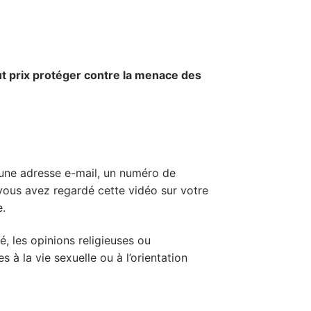
ut prix protéger contre la menace des
 une adresse e-mail, un numéro de
 vous avez regardé cette vidéo sur votre
e.
, les opinions religieuses ou
à la vie sexuelle ou à l’orientation