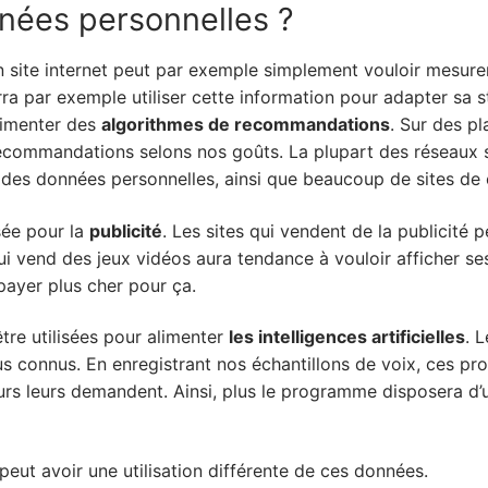
nées personnelles ?
n site internet peut par exemple simplement vouloir mesurer 
rra par exemple utiliser cette information pour adapter sa str
alimenter des
algorithmes de recommandations
. Sur des p
s recommandations selons nos goûts. La plupart des réseaux 
des données personnelles, ainsi que beaucoup de sites d
sée pour la
publicité
. Les sites qui vendent de la publicité
 vend des jeux vidéos aura tendance à vouloir afficher ses
payer plus cher pour ça.
re utilisées pour alimenter
les intelligences artificielles
. 
s connus. En enregistrant nos échantillons de voix, ces 
teurs leurs demandent. Ainsi, plus le programme disposera d’
peut avoir une utilisation différente de ces données.