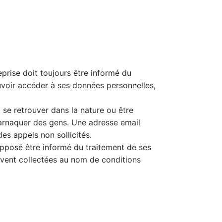
treprise doit toujours être informé du
ouvoir accéder à ses données personnelles,
se retrouver dans la nature ou être
’arnaquer des gens. Une adresse email
es appels non sollicités.
supposé être informé du traitement de ses
ouvent collectées au nom de conditions