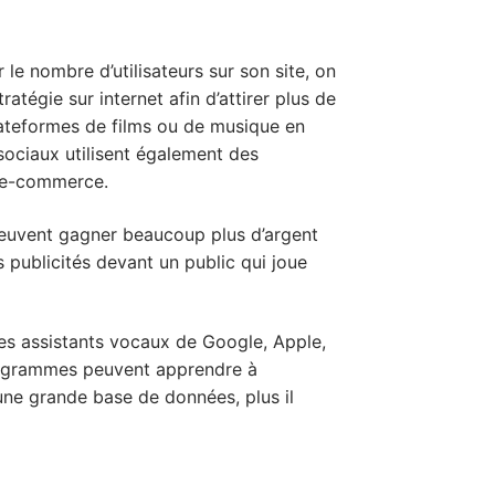
le nombre d’utilisateurs sur son site, on
atégie sur internet afin d’attirer plus de
lateformes de films ou de musique en
sociaux utilisent également des
e e-commerce.
 peuvent gagner beaucoup plus d’argent
 publicités devant un public qui joue
Les assistants vocaux de Google, Apple,
programmes peuvent apprendre à
une grande base de données, plus il