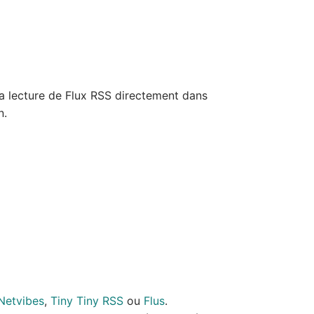
 la lecture de Flux RSS directement dans
n.
Netvibes
,
Tiny Tiny RSS
ou
Flus
.