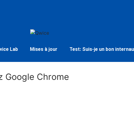
wice Lab
Mises à jour
Test: Suis-je un bon internau
ez Google Chrome